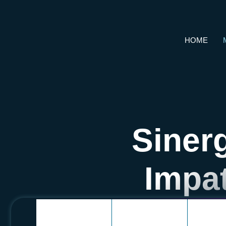
HOME
Sinerg
Impat